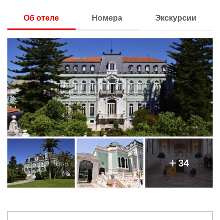
Об отеле
Номера
Экскурсии
34