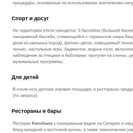
процедуры, основанные на использовании экзотических нат
Спорт и досуг
На территории отеля находится: 3 бассейна (большой бассе
панорамный бассейн, сливающийся с горизонтом озера Канд
дном из скальных пород), фитнес-центр, освещаемый тенни
теннис, настольные игры, бадминтон, водное поло, велосипе
наблюдение за птицами и бабочками, прогулки на слонах, у
музыкальные программы.
Для детей
В отеле есть детская игровая площадка, в ресторанах пред
(по запросу).
Рестораны и бары
Ресторан
Kanchana
с панорамным видом на Сигирию и окр
блюд западной и восточной кухонь, а также тематические уж