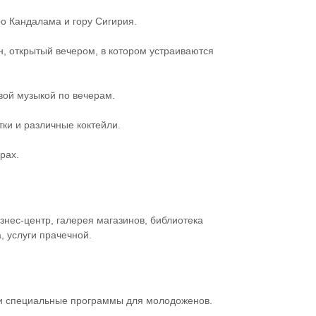
ро Кандалама и гору Сигирия.
, открытый вечером, в котором устраиваются
вой музыкой по вечерам.
ки и различные коктейли.
рах.
знес-центр, галерея магазинов, библиотека
, услуги прачечной.
 и специальные программы для молодоженов.