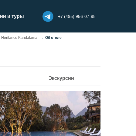
ии и туры
+7 (495) 956-07-98
 Heritance Kandalama
Об отеле
Экскурсии