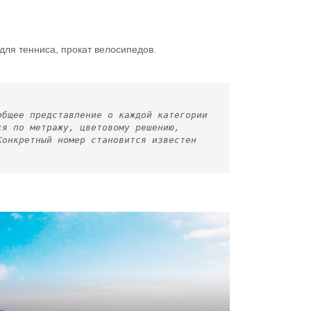
для тенниса, прокат велосипедов.
общее представление о каждой категории
ся по метражу, цветовому решению,
Конкретный номер становится известен