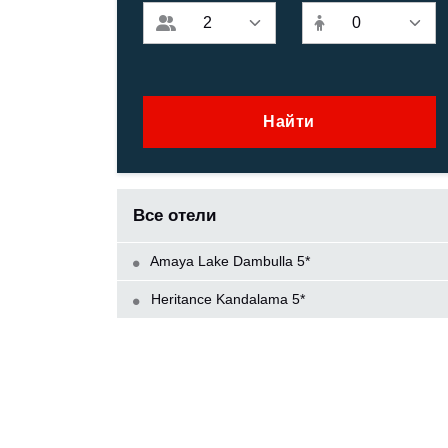
Найти
Все отели
Amaya Lake Dambulla 5*
Heritance Kandalama 5*