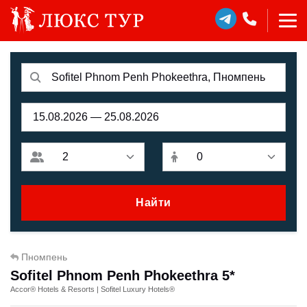
Найти
Пномпень
Sofitel Phnom Penh Phokeethra 5*
Accor® Hotels & Resorts | Sofitel Luxury Hotels®