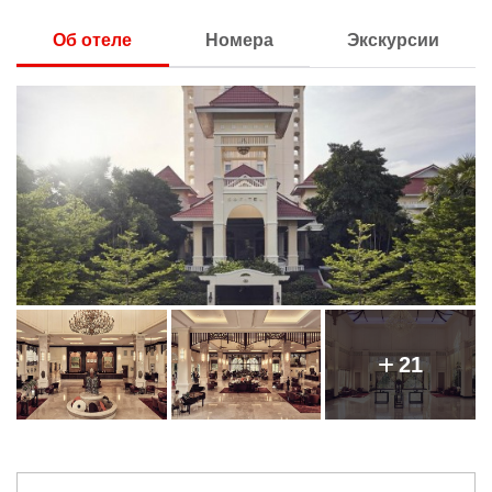
Об отеле
Номера
Экскурсии
21