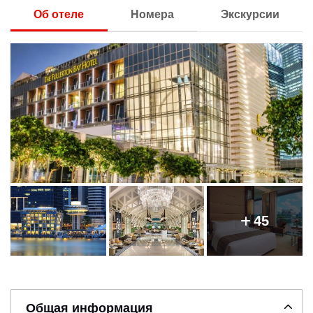
Об отеле
Номера
Экскурсии
45
Общая информация