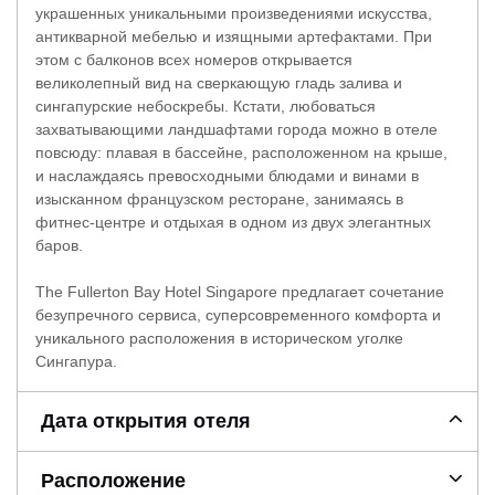
украшенных уникальными произведениями искусства,
антикварной мебелью и изящными артефактами. При
этом с балконов всех номеров открывается
великолепный вид на сверкающую гладь залива и
сингапурские небоскребы. Кстати, любоваться
захватывающими ландшафтами города можно в отеле
повсюду: плавая в бассейне, расположенном на крыше,
и наслаждаясь превосходными блюдами и винами в
изысканном французском ресторане, занимаясь в
фитнес-центре и отдыхая в одном из двух элегантных
баров.
The Fullerton Bay Hotel Singapore предлагает сочетание
безупречного сервиса, суперсовременного комфорта и
уникального расположения в историческом уголке
Сингапура.
Дата открытия отеля
Расположение