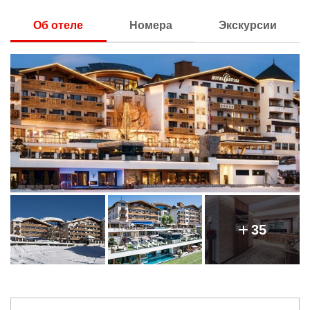
Об отеле
Номера
Экскурсии
35