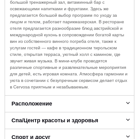
большой тренажерный зал, витаминный бар с
освежающими напитками и фруктами. Здесь же
предлагается большой выбор программ по уходу за
лицом и телом, работает парикмахерская. В ресторане
отеля предлагается разнообразие блюд австрийской и
международной кухонь в сопровождении богатой карты
вин из собственного винного погреба отеля, также к
услугам гостей — кафе в традиционном тирольском
стиле, открытая терраса, уютный холл с камином, где
звучит живая музыка. В мини-клубе проводятся
различные спортивные и развлекательные мероприятия
для детей, есть игровая комната. Атмосфера гармонии и
уюта в сочетании с безупречным сервисом делает отдых
в Cervosa приятным и незабываемым.
Расположение
Спа/Центр красоты и здоровья
Спорт и досуг