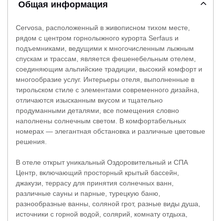
Общая информация
Cervosa, расположенный в живописном тихом месте,
рядом с центром горнолыжного курорта Serfaus и
подъемниками, ведущими к многочисленным лыжным
спускам и трассам, является фешенебельным отелем,
соединяющим альпийские традиции, высокий комфорт и
многообразие услуг. Интерьеры отеля, выполненные в
тирольском стиле с элементами современного дизайна,
отличаются изысканным вкусом и тщательно
продуманными деталями, все помещения словно
наполнены солнечным светом. В комфортабельных
номерах — элегантная обстановка и различные цветовые
решения.
В отеле открыт уникальный Оздоровительный и СПА
Центр, включающий просторный крытый бассейн,
джакузи, террасу для принятия солнечных ванн,
различные сауны и парные, турецкую баню,
разнообразные ванны, соляной грот, разные виды душа,
источники с горной водой, солярий, комнату отдыха,