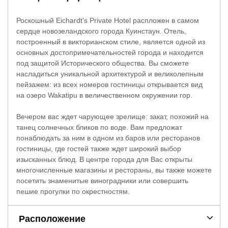
Роскошный Eichardt's Private Hotel распложен в самом
сердце новозеландского города Куинстаун. Отель,
построенный в викторианском стиле, является одной из
основных достопримечательностей города и находится
под защитой Исторического общества. Вы сможете
насладиться уникальной архитектурой и великолепным
пейзажем: из всех номеров гостиницы открывается вид
на озеро Wakatipu в величественном окружении гор.
Вечером вас ждет чарующее зрелище: закат, похожий на
танец солнечных бликов по воде. Вам предложат
понаблюдать за ним в одном из баров или ресторанов
гостиницы, где гостей также ждет широкий выбор
изысканных блюд. В центре города для Вас открыты
многочисленные магазины и рестораны, вы также можете
посетить знаменитые виноградники или совершить
пешие прогулки по окрестностям.
Расположение