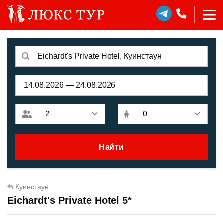
Найти
Куинстаун
Eichardt's Private Hotel 5*