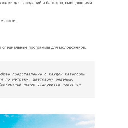
залами для заседаний и банкетов, вмещающими
имчистки.
 и специальные программы для молодоженов.
общее представление о каждой категории
ся по метражу, цветовому решению,
Конкретный номер становится известен