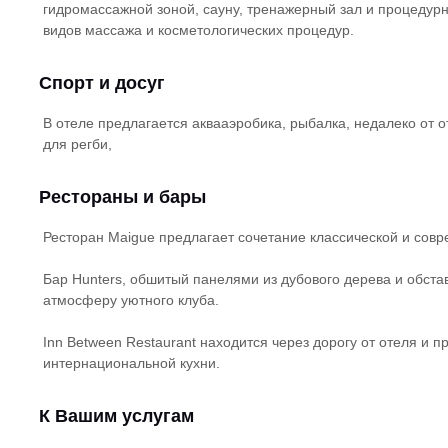
гидромассажной зоной, сауну, тренажерный зал и процеду
видов массажа и косметологических процедур.
Спорт и досуг
В отеле предлагается аквааэробика, рыбалка, недалеко от о
для регби,
Рестораны и бары
Ресторан Maigue предлагает сочетание классической и совр
Бар Hunters, обшитый панелями из дубового дерева и обст
атмосферу уютного клуба.
Inn Between Restaurant находится через дорогу от отеля и 
интернациональной кухни.
К Вашим услугам