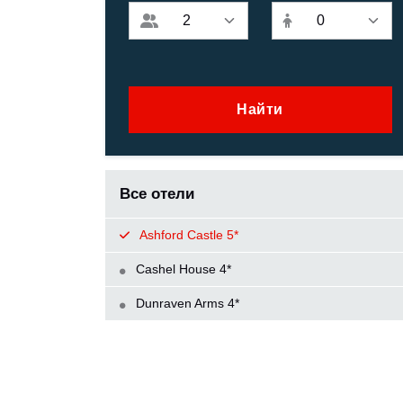
Найти
Все отели
Ashford Castle 5*
Cashel House 4*
Dunraven Arms 4*