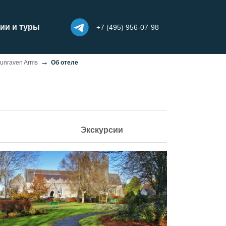
ии и туры
+7 (495) 956-07-98
unraven Arms
Об отеле
Экскурсии