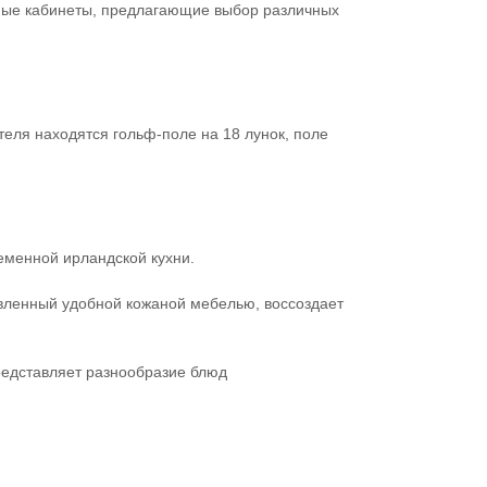
рные кабинеты, предлагающие выбор различных
теля находятся гольф-поле на 18 лунок, поле
еменной ирландской кухни.
авленный удобной кожаной мебелью, воссоздает
представляет разнообразие блюд