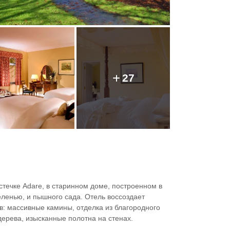
27
течке Adare, в старинном доме, построенном в
зеленью, и пышного сада. Отель воссоздает
в: массивные камины, отделка из благородного
дерева, изысканные полотна на стенах.