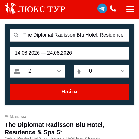
Найти
Манама
The Diplomat Radisson Blu Hotel,
Residence & Spa 5*
Carlson Rezidor Hotel Group | Radisson Blu® Hotels & Resorts