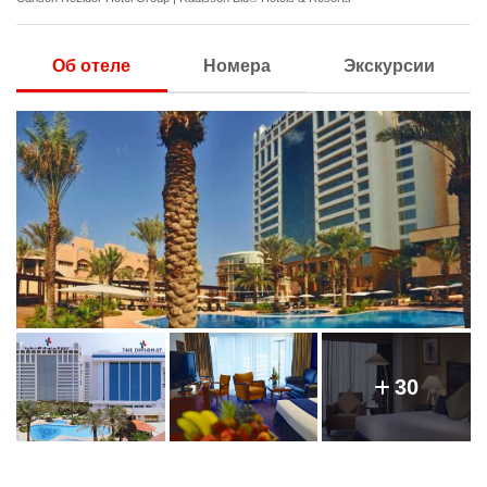
Об отеле
Номера
Экскурсии
30