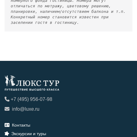
номерного фонда гостиницы. Номера могут
отличаться по метражу, цветовому решению,
планировке, наличием/отсутствием балкона и т.п.
Конкретный номер становится известен при
заселении гостя в гостиницу.
+7 (495) 956-07-98
info@luxe.ru
Контакты
Экскурсии и туры