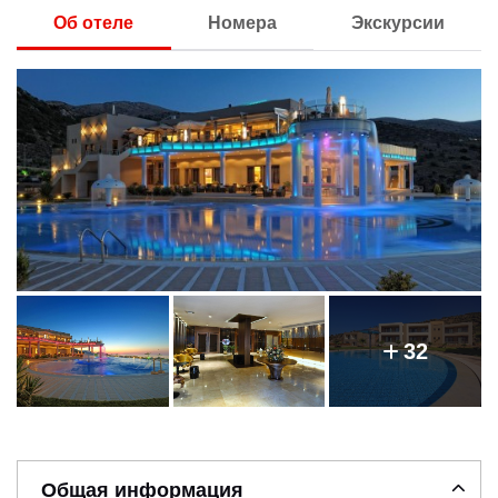
Об отеле
Номера
Экскурсии
32
Общая информация