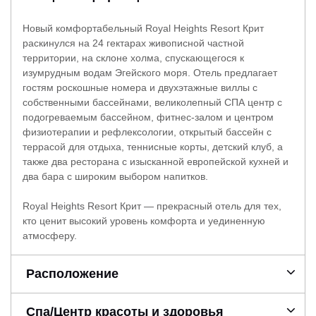
Новый комфортабельный Royal Heights Resort Крит
раскинулся на 24 гектарах живописной частной
территории, на склоне холма, спускающегося к
изумрудным водам Эгейского моря. Отель предлагает
гостям роскошные номера и двухэтажные виллы с
собственными бассейнами, великолепный СПА центр с
подогреваемым бассейном, фитнес-залом и центром
физиотерапии и рефлексологии, открытый бассейн с
террасой для отдыха, теннисные корты, детский клуб, а
также два ресторана с изысканной европейской кухней и
два бара с широким выбором напитков.
Royal Heights Resort Крит — прекрасный отель для тех,
кто ценит высокий уровень комфорта и уединенную
атмосферу.
Расположение
Спа/Центр красоты и здоровья