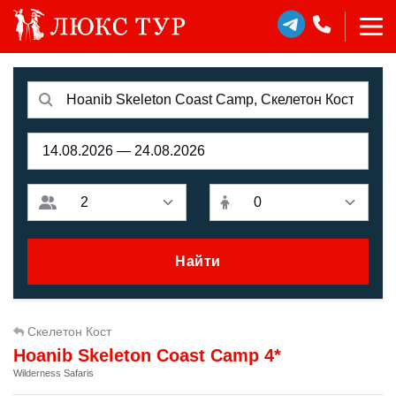
Найти
Скелетон Кост
Hoanib Skeleton Coast Camp 4*
Wilderness Safaris