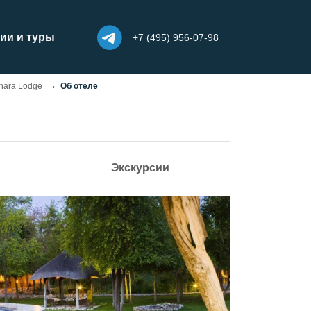
ии и туры
+7 (495) 956-07-98
hara Lodge
Об отеле
Экскурсии