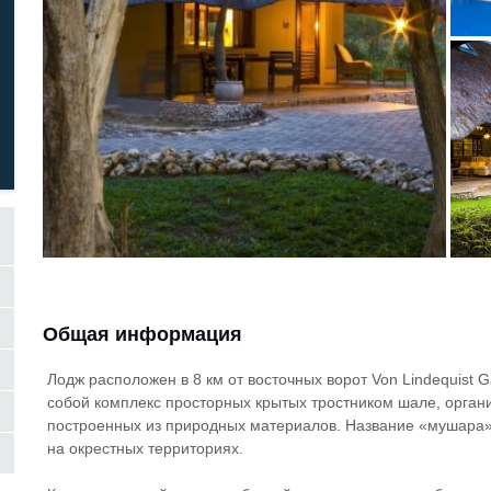
Общая информация
Лодж расположен в 8 км от восточных ворот Von Lindequist 
собой комплекс просторных крытых тростником шале, орга
построенных из природных материалов. Название «мушара»
на окрестных территориях.