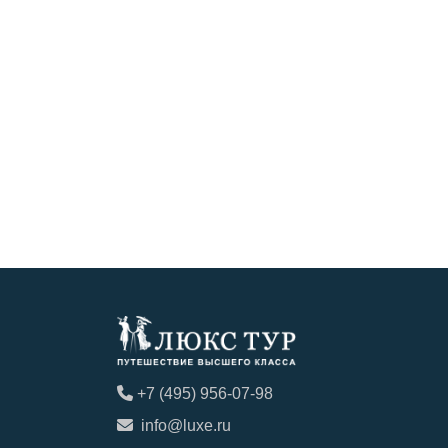
+7 (495) 956-07-98
info@luxe.ru