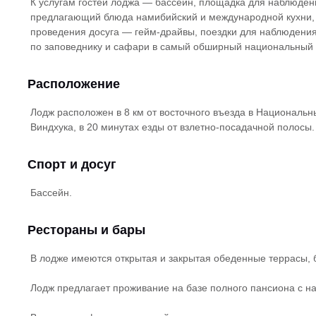
К услугам гостей лоджа — бассейн, площадка для наблюдени
предлагающий блюда намибийский и международной кухни, 
проведения досуга — гейм-драйвы, поездки для наблюдения
по заповеднику и сафари в самый обширный национальный
Расположение
Лодж расположен в 8 км от восточного въезда в Национальны
Виндхука, в 20 минутах езды от взлетно-посадачной полосы.
Спорт и досуг
Бассейн.
Рестораны и бары
В лодже имеются открытая и закрытая обеденные террасы, б
Лодж предлагает проживание на базе полного пансиона с н