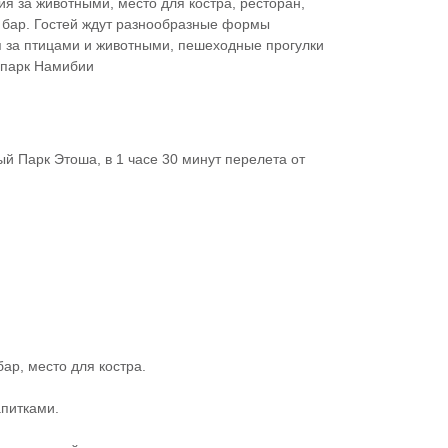
я за животными, место для костра, ресторан,
бар. Гостей ждут разнообразные формы
 за птицами и животными, пешеходные прогулки
 парк Намибии
й Парк Этоша, в 1 часе 30 минут перелета от
ар, место для костра.
апитками.