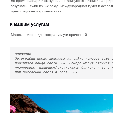
Во время сафари и экскурсий организуются пикники на прир
закусками. Ужин из 3-х блюд, международная кухня и ассор
превосходные марочные вина.
К Вашим услугам
Магазин, место для костра, услуги прачечной.
Внимание:
Фотографии представленных на сайте номеров дают 
номерного фонда гостиницы. Номера могут отличать
планировке, наличием/отсутствием балкона и т.п. 
при заселении гостя в гостиницу.