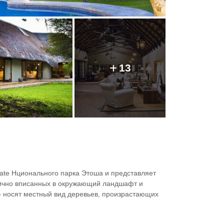
13
Gate Нционального парка Этоша и представляет
нично вписанных в окружающий ландшафт и
 носят местный вид деревьев, произрастающих