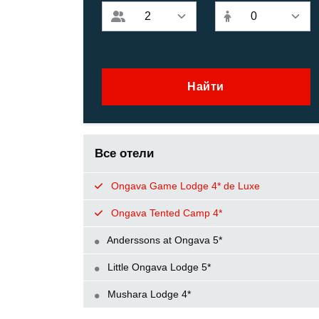
Найти
Все отели
Ongava Game Lodge 4* de Luxe
Ongava Tented Camp 4*
Anderssons at Ongava 5*
Little Ongava Lodge 5*
Mushara Lodge 4*