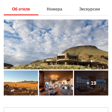
Об отеле
Номера
Экскурсии
19