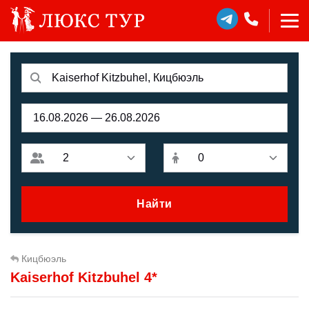
Найти
Кицбюэль
Kaiserhof Kitzbuhel 4*