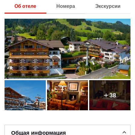
Об отеле
Номера
Экскурсии
38
Общая информация