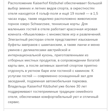
Расположение Kaiserhof Kitzbuhel обеспечивает большой
выбор зимних и летних видов спорта, в окрестностях
отеля находятся 4 гольф-поля и ещё 19 полей — в 1,5
часах езды, также недалеко расположено живописное
горное озеро Schwarzsee, теннисные корты. Для
маленьких гостей в отеле работает красочная игровая
комната «Мышеловка» с множеством игр и развлечений.
Элегантный ресторан отеля представляет изысканные
буфеты завтраков с шампанским, а также ланчи и меню
ужинов с деликатесами австрийской и
интернациональной кухонь, приготовленными из
отборных местных продуктов, в сопровождении богатой
карты вин, а после активных занятий спортом приятно
отдохнуть в уютном баре или гостиной с камином. К
услугам гостей — современно оснащенный зал для
заседаний, подземная автомобильная парковка.
Владельцы Kaiserhof Kitzbuhel уже более 30 лет
поддерживают гостеприимные традиции семейного
отеля, обеспечивая комфортабельный уют и отличный
сервис.