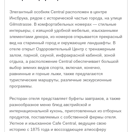
Элегантный особняк Central расположен в центре
Инсбрука, рядом с исторической частью города, на улице
Gilmstrasse. В комфортабельных номерах — стильные
интерьеры, с изящной удобной мебелью, изысканными
элементами декора, из номеров открывается прекрасный
вид на старинный город и окружающие ландшафты. В
отеле открыт Оздоровительный Центр с тренажерным
залом, парной, сауной, инфракрасной кабиной, зоной
отдыха, а расположение Central обеспечивает большой
выбор зимних видов спорта, включая, конечно,
равнинные и горные лыжи, также предлагаются
туристические маршруты, различные экскурсионные
программы.
Ресторан отеля представляет буфеты завтраков, а также
разнообразное меню блюд австрийской и
интернациональной кухонь, приготовленных из отборных
продуктов, поставляемых с собственной фермы отеля.
Уютное и изысканное Cafe Central, ведущее свою
историю с 1875 года и воссоздающее атмосферу