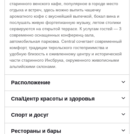
старинного венского кафе, популярное в городе место
отдыха и встреч, здесь можно выпить чашечку
ароматного кофе с вкуснейшей выпечкой, бокал вина и
послушать живую фортепианную музыку, летом столики
сервируются на открытой террасе. К услугам гостей — 3
современно оснащенных конференц-зала,
автомобильная парковка. Central сочетает современный
комфорт, традиции тирольского гостеприимства и
удобную близость к оживленному центру и исторической
части старинного Инсбрука, окруженного живописными
альпийскими склонами.
Расположение
Спа/Центр красоты и здоровья
Спорт и досуг
Рестораны и бары