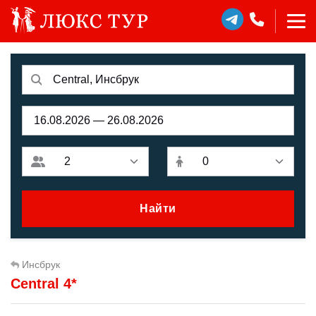
Найти
Инсбрук
Central 4*