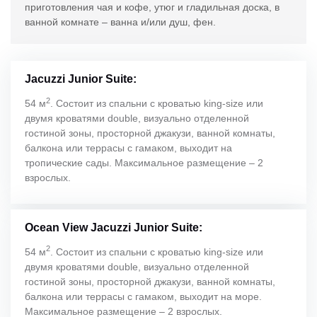
приготовления чая и кофе, утюг и гладильная доска, в
ванной комнате – ванна и/или душ, фен.
Jacuzzi Junior Suite:
2
54 м
. Состоит из спальни с кроватью king-size или
двумя кроватями double, визуально отделенной
гостиной зоны, просторной джакузи, ванной комнаты,
балкона или террасы с гамаком, выходит на
тропические сады. Максимальное размещение – 2
взрослых.
Ocean View Jacuzzi Junior Suite:
2
54 м
. Состоит из спальни с кроватью king-size или
двумя кроватями double, визуально отделенной
гостиной зоны, просторной джакузи, ванной комнаты,
балкона или террасы с гамаком, выходит на море.
Максимальное размещение – 2 взрослых.