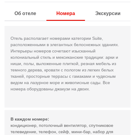
Об отеле
Номера
Экскурсии
Отель располагает номерами категории
Suite
,
расположенными в элегантных белоснежных зданиях.
Интерьеры номеров сочетают изысканный
колониальный стиль и мексиканские традиции: арки и
ниши, полы, выложенные плиткой, резная мебель из
темного дерева, кровати с пологом из легких белых
тканей, просторные террасы с гамаками и чудесным
видом на лазурное море и живописные сады. Все
номера оборудованы джакузи на двоих.
В каждом номере:
кондиционер, потолочный вентилятор, спутниковое
телевидение, телефон, сейф, мини-бар, набор для