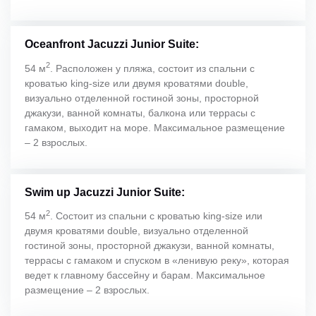
Oceanfront Jacuzzi Junior Suite:
2
54 м
. Расположен у пляжа, состоит из спальни с
кроватью king-size или двумя кроватями double,
визуально отделенной гостиной зоны, просторной
джакузи, ванной комнаты, балкона или террасы с
гамаком, выходит на море. Максимальное размещение
– 2 взрослых.
Swim up Jacuzzi Junior Suite:
2
54 м
. Состоит из спальни с кроватью king-size или
двумя кроватями double, визуально отделенной
гостиной зоны, просторной джакузи, ванной комнаты,
террасы с гамаком и спуском в «ленивую реку», которая
ведет к главному бассейну и барам. Максимальное
размещение – 2 взрослых.