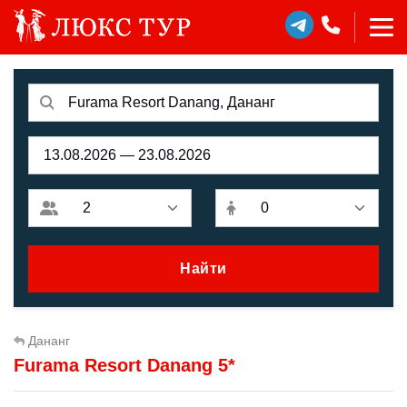
Найти
Дананг
Furama Resort Danang 5*