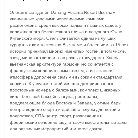
Элегантные здания Danang Furama Resort Вьетнам,
увенчанные красными черепичными крышами,
расположены среди высоких пальм и пышных садов, у
великолепного белоснежного пляжа и лазурного Южно-
Китайского моря. Отель считается одним из лучших
курортных комплексов во Вьетнаме и более чем за 15 лет
истории принимал многих именитых гостей, в том числе,
звезд мирового кино и глав разных государств. Здесь
вьетнамская архитектура гармонично сочетается с
французским колониальным стилем, а изысканная
атмосфера дополнена самыми высокими стандартами
сервиса. К услугам гостей изящно декорированные
просторные номера с балконами, комплекс шикарных
вилл, большой бассейн-лагуна, рестораны,
предлагающие блюда Востока и Запада, уютные бары,
центры водного спорта и дайвинга, клубы для детей и
подростков, СПА-центр, спорт, развлечения и
феерические вечерние шоу, а также вместительные залы
для различных мероприятий и многое другое.