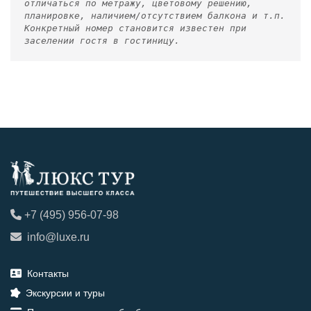
отличаться по метражу, цветовому решению,
планировке, наличием/отсутствием балкона и т.п.
Конкретный номер становится известен при
заселении гостя в гостиницу.
+7 (495) 956-07-98
info@luxe.ru
Контакты
Экскурсии и туры