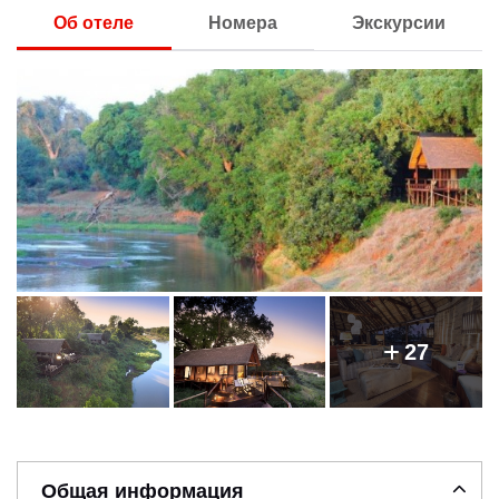
Об отеле
Номера
Экскурсии
27
Общая информация