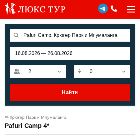
Найти
Крюгер Парк и Мпумаланга
Pafuri Camp 4*