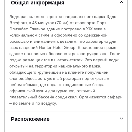
Общая информация
Лодж расположен в центре национального парка Эддо
Элефант, в 45 минутах (70 км) от аэропорта Порт-
Элизабет. Главное здание построено в XIX веке в
колониальном стиле и оформлено со сдержанной
роскошью и вниманием к деталям, что характерно для
всех владений Hunter Hotel Group. В настоящее время
здание полностью обновлено и реконструировано. Гости
лоджа размещаются в шатрах-тентах. Это первый лодж,
открытый на территории национального парка,
обладающего крупнейшей на планете популяцией
слонов. Здесь есть уютный ресторан под открытым
небом «бома», где подают традиционные блюда
африканской кухни для гурманов, открытый
плавательный бассейн среди скал. Организуются сафари
– по земле и по воздуху.
Расположение