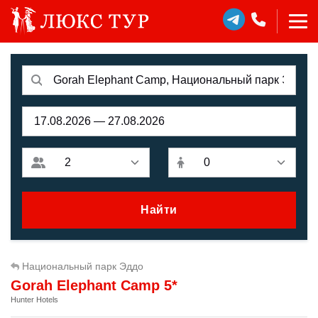
Найти
Национальный парк Эддо
Gorah Elephant Camp 5*
Hunter Hotels