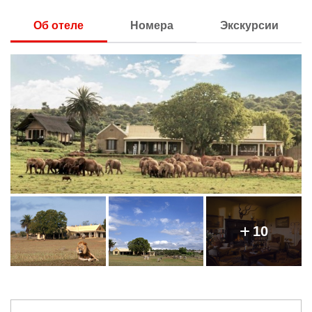
Об отеле
Номера
Экскурсии
10