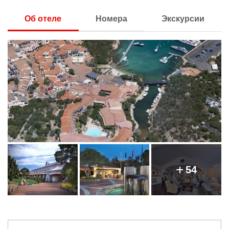
Об отеле
Номера
Экскурсии
54