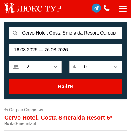
Найти
Остров Сардиния
Cervo Hotel, Costa Smeralda Resort 5*
Marriott® International