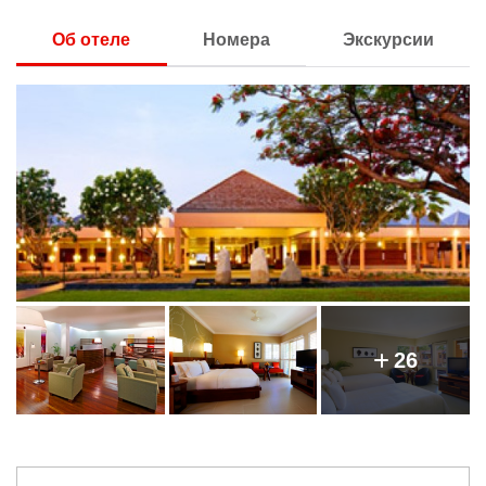
Об отеле
Номера
Экскурсии
26