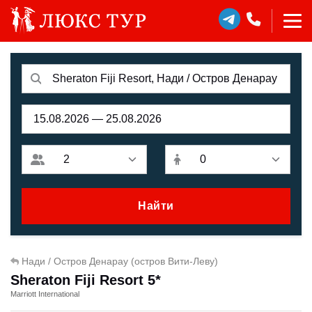
Найти
Нади / Остров Денарау (остров Вити-Леву)
Sheraton Fiji Resort 5*
Marriott International