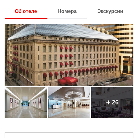
Об отеле
Номера
Экскурсии
26