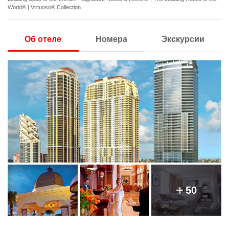
World® | Virtuoso® Collection
Об отеле
Номера
Экскурсии
50