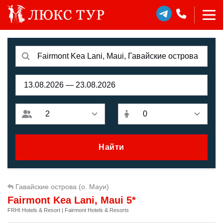
Найти
Гавайские острова (о. Мауи)
Fairmont Kea Lani, Maui 5*
FRHI Hotels & Resort | Fairmont Hotels & Resorts