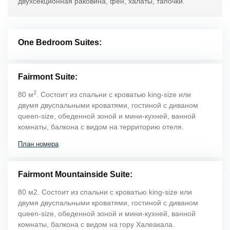
двухсекционная раковина, фен, халаты, тапочки.
One Bedroom Suites:
Fairmont Suite:
2
80 м
. Состоит из спальни с кроватью king-size или
двумя двуспальными кроватями, гостиной с диваном
queen-size, обеденной зоной и мини-кухней, ванной
комнаты, балкона с видом на территорию отеля.
План номера
Fairmont Mountainside Suite:
80 м2. Состоит из спальни с кроватью king-size или
двумя двуспальными кроватями, гостиной с диваном
queen-size, обеденной зоной и мини-кухней, ванной
комнаты, балкона с видом на гору Халеакала.