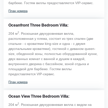
барбекю. Гостям виллы предоставляется VIP-сервис.
План номера
Oceanfront Three Bedroom Villa:
2
204 м
. Роскошная двухуровневая вилла,
расположенная у пляжа, состоит из трех спален (две
спальни - с кроватями king-size и одна - с двумя
двуспальными кроватями), гостиной с диваном queen-
size, обеденной зоны, полностью оборудованной кухни,
двух ванных комнат с ванной и душем в каждой,
внутреннего дворика с бассейном, зоной отдыха и
площадкой для барбекю. Гостям виллы
предоставляется VIP-сервис.
План номера
Ocean View Three Bedroom Villa:
2
204 м
. Роскошная двухуровневая вилла с видом на