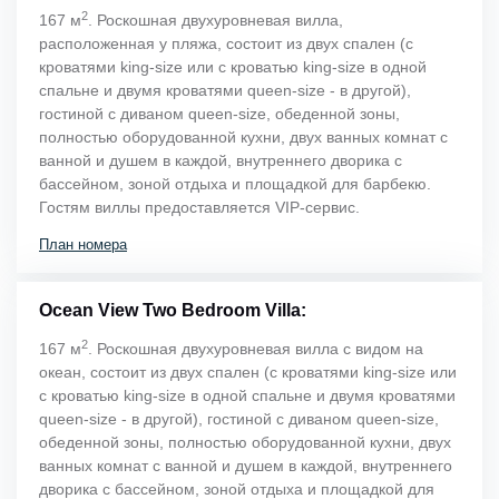
2
167 м
. Роскошная двухуровневая вилла,
расположенная у пляжа, состоит из двух спален (с
кроватями king-size или с кроватью king-size в одной
спальне и двумя кроватями queen-size - в другой),
гостиной с диваном queen-size, обеденной зоны,
полностью оборудованной кухни, двух ванных комнат с
ванной и душем в каждой, внутреннего дворика с
бассейном, зоной отдыха и площадкой для барбекю.
Гостям виллы предоставляется VIP-сервис.
План номера
Ocean View Two Bedroom Villa:
2
167 м
. Роскошная двухуровневая вилла с видом на
океан, состоит из двух спален (с кроватями king-size или
с кроватью king-size в одной спальне и двумя кроватями
queen-size - в другой), гостиной с диваном queen-size,
обеденной зоны, полностью оборудованной кухни, двух
ванных комнат с ванной и душем в каждой, внутреннего
дворика с бассейном, зоной отдыха и площадкой для