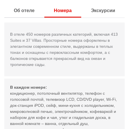
Об отеле
Номера
Экскурсии
В отеле 450 номеров различных категорий, включая 413
Suites
и 37
Villas
. Просторные номера оформлены в
элегантном современном стиле, выдержаны в теплых
тонах и оснащены с первоклассным комфортом, а с
балконов открывается прекрасный вид на океан и
тропические сады.
В каждом номере:
кондиционер, потолочный вентилятор, телефон с
голосовой почтой, телевизор LCD, CD/DVD player, Wi-Fi,
док-станция iPOD, сейф, мини-кухня с холодильником,
микроволновой печью, электрочайником, кофеваркой и
набором для кофе и чая, утюг и гладильная доска, в
ванной комнате – ванна, отдельный душ,