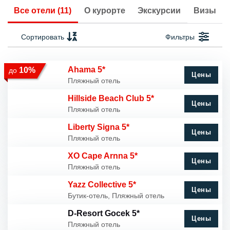
Все отели (11)
О курорте
Экскурсии
Визы
Сортировать
Фильтры
Ahama 5*
10%
до
Цены
Пляжный отель
Hillside Beach Club 5*
Цены
Пляжный отель
Liberty Signa 5*
Цены
Пляжный отель
XO Cape Arnna 5*
Цены
Пляжный отель
Yazz Collective 5*
Цены
Бутик-отель, Пляжный отель
D-Resort Gocek 5*
Цены
Пляжный отель