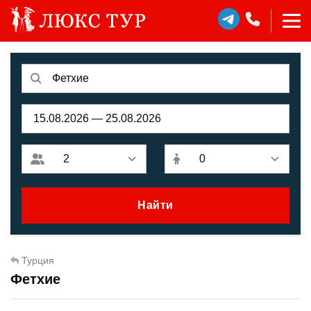
Найти
Турция
Фетхие