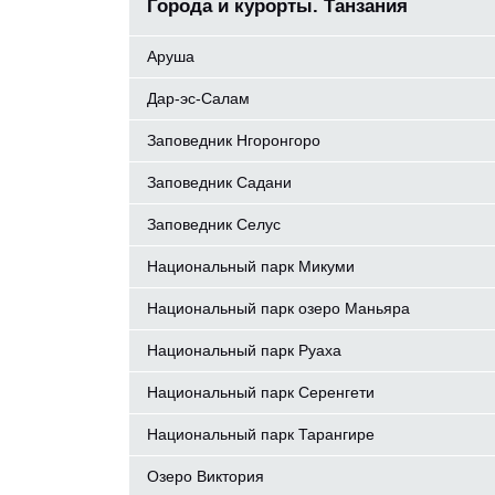
Города и курорты. Танзания
Аруша
Дар-эс-Салам
Заповедник Нгоронгоро
Заповедник Садани
Заповедник Селус
Национальный парк Микуми
Национальный парк озеро Маньяра
Национальный парк Руаха
Национальный парк Серенгети
Национальный парк Тарангирe
Озеро Виктория