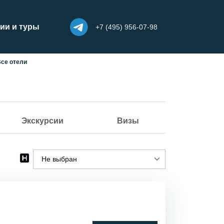
ии и туры
+7 (495) 956-07-98
Все отели
Экскурсии
Визы
Не выбран
Не выбран
Эко
Лодж