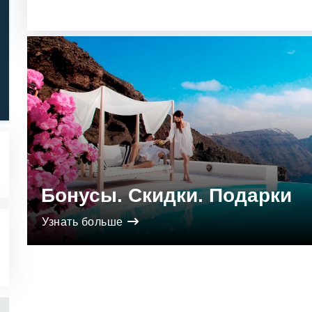
Звёзды 5..1
Звёзды 1..5
Бонусы. Скидки. Подарки
Узнать больше