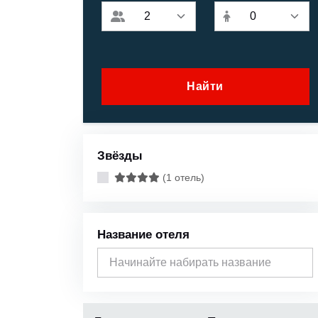
Найти
Звёзды
(1 отель)
Название отеля