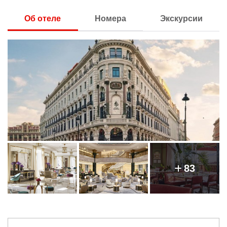
Об отеле
Номера
Экскурсии
83