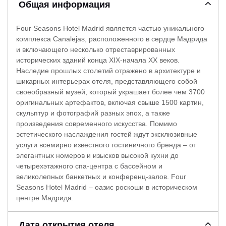
Общая информация
Four Seasons Hotel Madrid является частью уникального
комплекса Canalejas, расположенного в сердце Мадрида
и включающего несколько отреставрированных
исторических зданий конца XIX-начала XX веков.
Наследие прошлых столетий отражено в архитектуре и
шикарных интерьерах отеля, представляющего собой
своеобразный музей, который украшает более чем 3700
оригинальных артефактов, включая свыше 1500 картин,
скульптур и фотографий разных эпох, а также
произведения современного искусства. Помимо
эстетического наслаждения гостей ждут эксклюзивные
услуги всемирно известного гостиничного бренда – от
элегантных номеров и изысков высокой кухни до
четырехэтажного спа-центра с бассейном и
великолепных банкетных и конференц-залов. Four
Seasons Hotel Madrid – оазис роскоши в историческом
центре Мадрида.
Дата открытия отеля