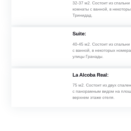
32-37 м2. Состоит из спальни 
комнаты с ванной, в некотор
Тринидад.
Suite:
40-45 м2. Состоит из спальни 
с ванной, в некоторых номер
улицы Гранады.
La Alcoba Real:
75 м2. Состоит из двух спале
с панорамным видом на площ
верхнем этаже отеля.