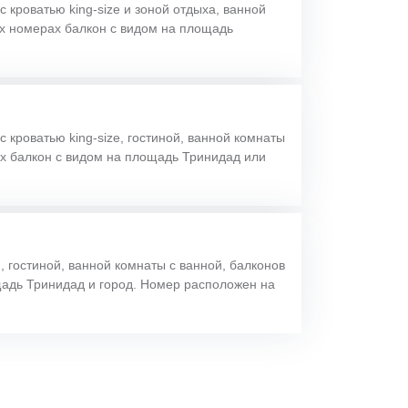
с кроватью king-size и зоной отдыха, ванной
ых номерах балкон с видом на площадь
с кроватью king-size, гостиной, ванной комнаты
ах балкон с видом на площадь Тринидад или
н, гостиной, ванной комнаты с ванной, балконов
адь Тринидад и город. Номер расположен на