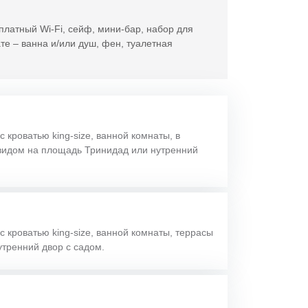
платный Wi-Fi, сейф, мини-бар, набор для
те – ванна и/или душ, фен, туалетная
с кроватью king-size, ванной комнаты, в
видом на площадь Тринидад или нутренний
с кроватью king-size, ванной комнаты, террасы
утренний двор с садом.