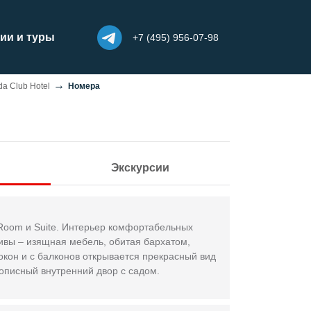
ии и туры
+7 (495) 956-07-98
a Club Hotel
Номера
Экскурсии
 Room и Suite. Интерьер комфортабельных
тивы – изящная мебель, обитая бархатом,
окон и с балконов открывается прекрасный вид
описный внутренний двор с садом.