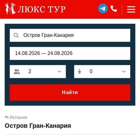
Найти
Испания
Остров Гран-Канария