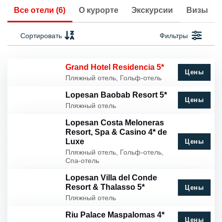
Все отели (6)
О курорте
Экскурсии
Визы
Сортировать
Фильтры
Grand Hotel Residencia 5*
Цены
Пляжный отель, Гольф-отель
Lopesan Baobab Resort 5*
Цены
Пляжный отель
Lopesan Costa Meloneras
Resort, Spa & Casino 4* de
Luxe
Цены
Пляжный отель, Гольф-отель,
Спа-отель
Lopesan Villa del Conde
Resort & Thalasso 5*
Цены
Пляжный отель
Riu Palace Maspalomas 4*
Цены