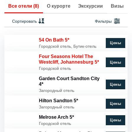
Все отели (8)
О курорте
Экскурсии
Визы
Сортировать
Фильтры
54 On Bath 5*
Цены
Городской отель, Бутик-отель
Four Seasons Hotel The
Westcliff, Johannesburg 5*
Цены
Городской отель
Garden Court Sandton City
4*
Цены
Загородный отель
Hilton Sandton 5*
Цены
Загородный отель
Melrose Arch 5*
Цены
Городской отель