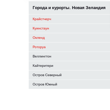
Города и курорты. Новая Зеландия
Крайстчерч
Куинстаун
Окленд
Роторуа
Веллингтон
Кайтеритери
Остров Северный
Остров Южный