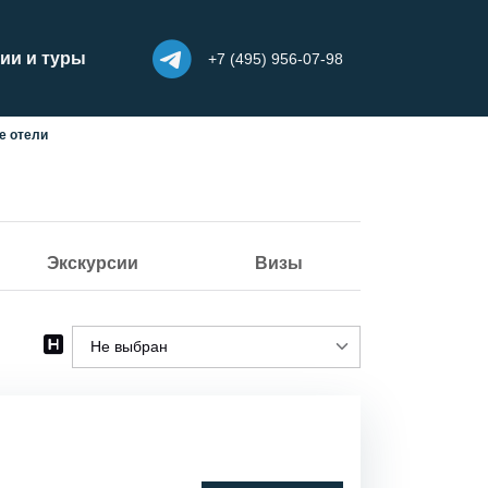
ии и туры
+7 (495) 956-07-98
е отели
Экскурсии
Визы
Не выбран
Не выбран
Городской