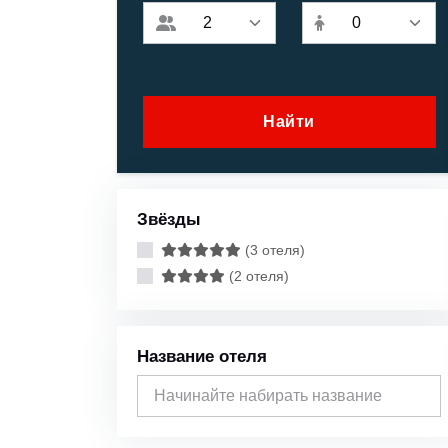
Найти
Звёзды
(3 отеля)
(2 отеля)
Название отеля