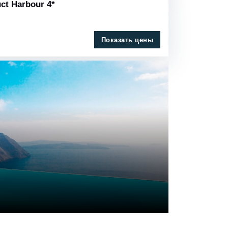
ct Harbour 4*
Показать цены