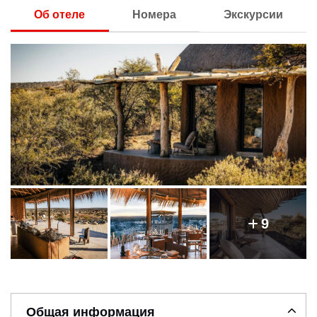
Об отеле
Номера
Экскурсии
9
Общая информация