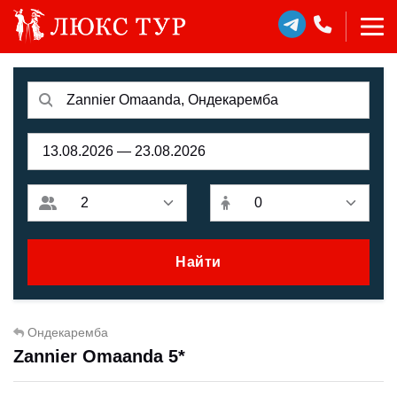
Найти
Ондекаремба
Zannier Omaanda 5*