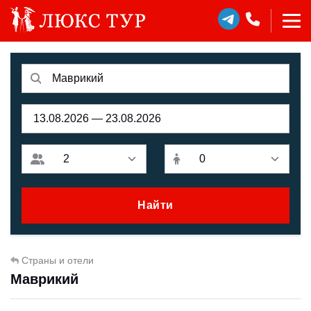
Найти
Страны и отели
Маврикий