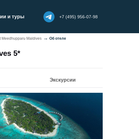
ии и туры
+7 (495) 956-07-98
t Meedhupparu Maldives
Об отеле
ves 5*
Экскурсии