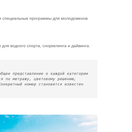
 и специальные программы для молодоженов.
 для водного спорта, сноркелинга и дайвинга.
общее представление о каждой категории
ся по метражу, цветовому решению,
Конкретный номер становится известен