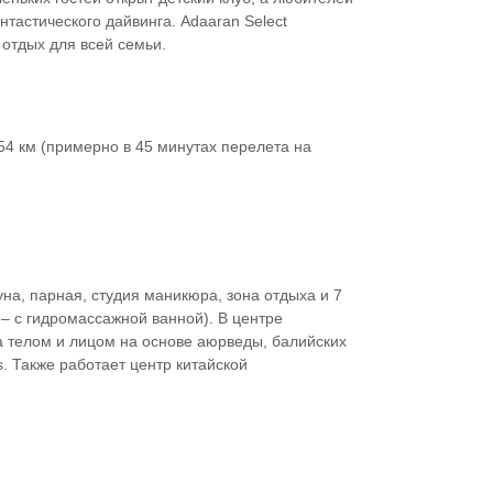
нтастического дайвинга. Adaaran Select
отдых для всей семьи.
54 км (примерно в 45 минутах перелета на
на, парная, студия маникюра, зона отдыха и 7
 – с гидромассажной ванной). В центре
а телом и лицом на основе аюрведы, балийских
. Также работает центр китайской