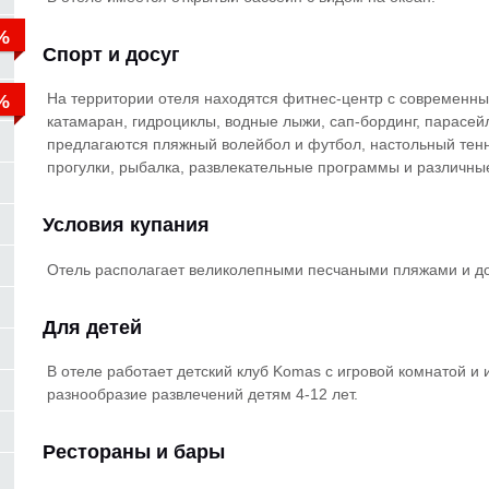
Спорт и досуг
На территории отеля находятся фитнес-центр с современным
катамаран, гидроциклы, водные лыжи, сап-бординг, парасейл
предлагаются пляжный волейбол и футбол, настольный тенн
прогулки, рыбалка, развлекательные программы и различные
Условия купания
Отель располагает великолепными песчаными пляжами и 
Для детей
В отеле работает детский клуб Komas с игровой комнатой 
разнообразие развлечений детям 4-12 лет.
Рестораны и бары