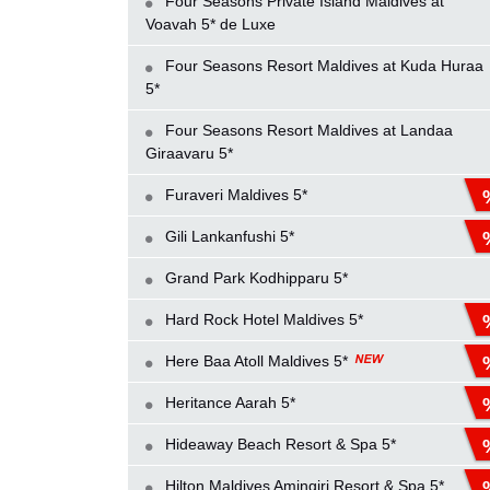
Four Seasons Private Island Maldives at
Voavah 5* de Luxe
Four Seasons Resort Maldives at Kuda Huraa
5*
Four Seasons Resort Maldives at Landaa
Giraavaru 5*
Furaveri Maldives 5*
Gili Lankanfushi 5*
Grand Park Kodhipparu 5*
Hard Rock Hotel Maldives 5*
Here Baa Atoll Maldives 5*
Heritance Aarah 5*
Hideaway Beach Resort & Spa 5*
Hilton Maldives Amingiri Resort & Spa 5*