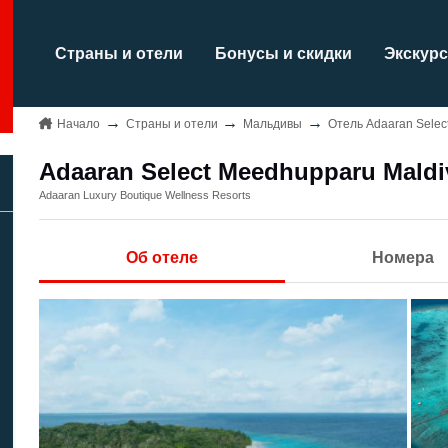
Страны и отели
Бонусы и скидки
Экскурс
Начало
Страны и отели
Мальдивы
Отель Adaaran Selec
Adaaran Select Meedhupparu Maldi
Adaaran Luxury Boutique Wellness Resorts
Об отеле
Номера