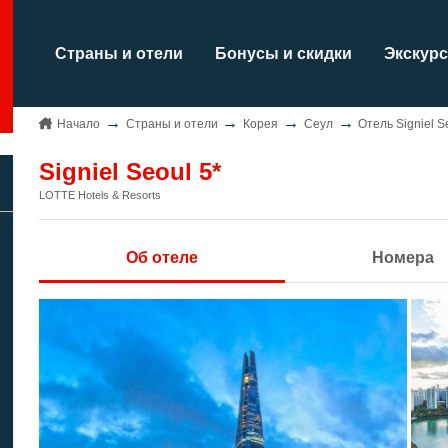
Страны и отели
Бонусы и скидки
Экскурс
Начало
Страны и отели
Корея
Сеул
Отель Signiel S
Signiel Seoul 5*
LOTTE Hotels & Resorts
Об отеле
Номера