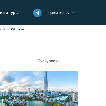
ии и туры
+7 (495) 956-07-98
eoul
Об отеле
Экскурсии