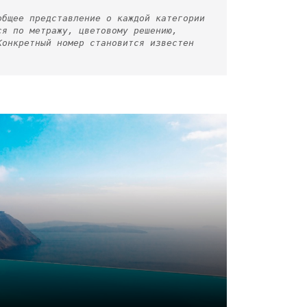
общее представление о каждой категории
ся по метражу, цветовому решению,
Конкретный номер становится известен