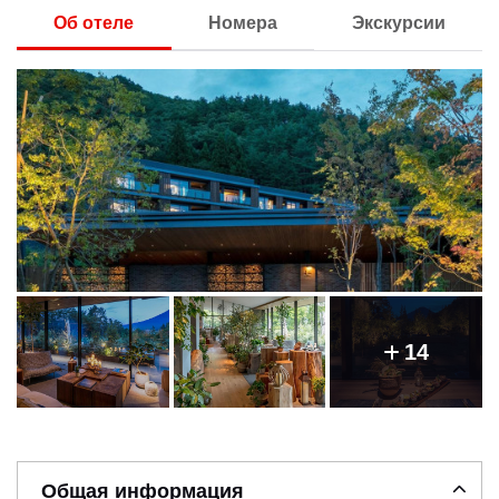
Об отеле
Номера
Экскурсии
14
Общая информация