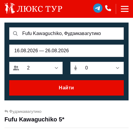
Найти
Фудзикавагутико
Fufu Kawaguchiko 5*