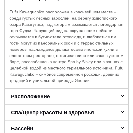
Fufu Kawaguchiko расположен в красивейшем месте –
среди густых лесных зарослей, на берегу живописного
озера Кавагутико, над которым возвышается легендарная
гора Фудзи. Чарующий вид на окружающие пейзажи
открывается в бутик-отеле отовсюду, и любоваться им
гости могут из панорамных окон и с террас стильных
номеров, наслаждаясь деликатесами японской кухни в
элегантном ресторане, потягивая вино или саке в уютном
баре, расслабляясь в центре Spa by Sisley или в ваннах с
целебной водой из местного термального источника. Fufu
Kawaguchiko – симбиоз современной роскоши, древних
традиций и уникальной природы Японии.
Расположение
Спа/Центр красоты и здоровья
Бассейн