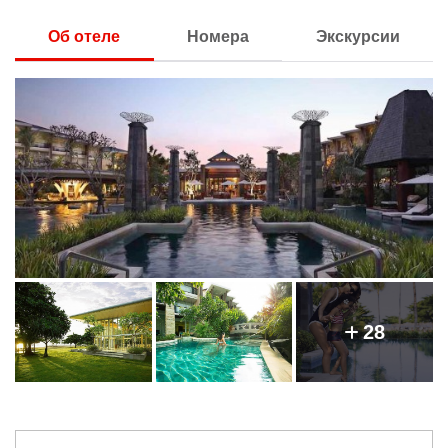
Об отеле
Номера
Экскурсии
28