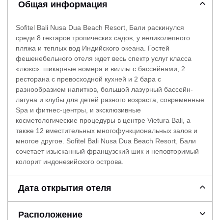
Общая информация
Sofitel Bali Nusa Dua Beach Resort, Бали раскинулся
среди 8 гектаров тропических садов, у великолепного
пляжа и теплых вод Индийского океана. Гостей
фешенебельного отеля ждет весь спектр услуг класса
«люкс»: шикарные номера и виллы с бассейнами, 2
ресторана с превосходной кухней и 2 бара с
разнообразием напитков, большой лазурный бассейн-
лагуна и клубы для детей разного возраста, современные
Spa и фитнес-центры, и эксклюзивные
косметологические процедуры в центре Vietura Bali, а
также 12 вместительных многофункциональных залов и
многое другое. Sofitel Bali Nusa Dua Beach Resort, Бали
сочетает изысканный французский шик и неповторимый
колорит индонезийского острова.
Дата открытия отеля
Расположение