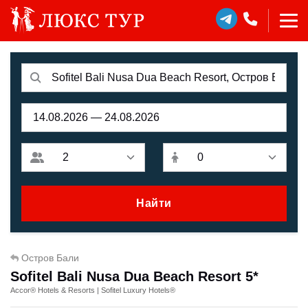
Найти
Остров Бали
Sofitel Bali Nusa Dua Beach Resort 5*
Accor® Hotels & Resorts | Sofitel Luxury Hotels®