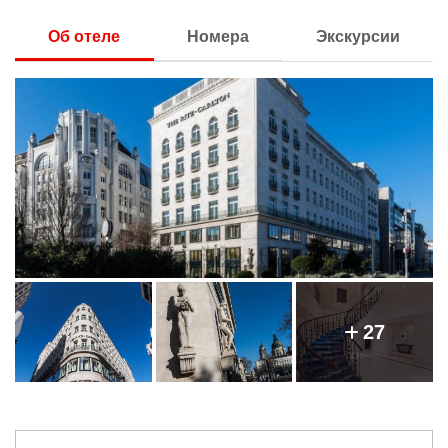
Об отеле
Номера
Экскурсии
27