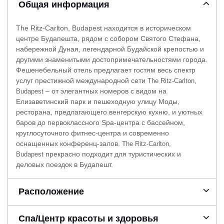
Общая информация
The Ritz-Carlton, Budapest находится в историческом
центре Будапешта, рядом с собором Святого Стефана,
набережной Дуная, легендарной Будайской крепостью и
другими знаменитыми достопримечательностями города.
Фешенебельный отель предлагает гостям весь спектр
услуг престижной международной сети
The Ritz-Carlton,
– от элегантных номеров с видом на
Budapest
Елизаветинский парк и пешеходную улицу Моды,
ресторана, предлагающего венгерскую кухню, и уютных
баров до первоклассного Spa-центра с бассейном,
круглосуточного фитнес-центра и современно
оснащенных конференц-залов.
The Ritz-Carlton,
прекрасно подходит для туристических и
Budapest
деловых поездок в Будапешт.
Расположение
Спа/Центр красоты и здоровья