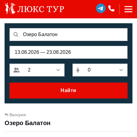
Найти
Венгрия
Озеро Балатон