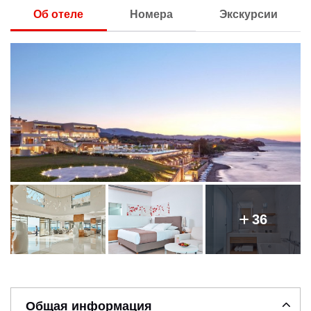
Об отеле
Номера
Экскурсии
36
Общая информация