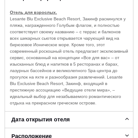
Отель для взрослых.
Lesante Blu Exclusive Beach Resort, Закинф раскинулся у
пляжа, награжденного Голубым флагом, и полностью
соответствует своему названию – с террас и балконов
всех шикарных сьютов открывается чарующий вид на
бирюзовое Ионическое море. Кроме того, этот
современный роскошный отель предлагает эксклюзивный
сервис, основанный на концепции «Все для вас» – от
изысканных блюд и напитков в 5 ресторанах и барах,
лазурных бассейнов и великолепного Spa-центра до
прогулок на яхте и разнообразия развлечений. Lesante
Blu Exclusive Beach Resort, Закинф, входящий в
престижную ассоциацию «Ведущие отели мира», –
идеальный выбор для незабываемого романтического
отдыха на прекрасном греческом острове.
Дата открытия отеля
Расположение