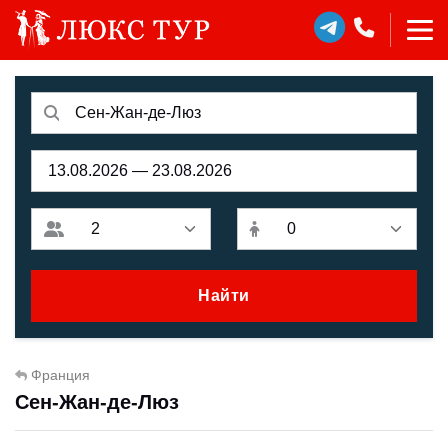
Найти
Франция
Сен-Жан-де-Люз