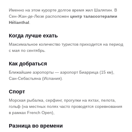
Именно на этом курорте долгое время жил Шаляпин. В
Сен-Жан-де-Люзе расположен
центр талассотерапии
Hélianthal
.
Когда лучше ехать
Максимальное количество туристов приходится на период
с мая по сентябрь.
Как добраться
Ближайшие аэропорты — аэропорт Биаррица (15 км),
Сан-Себастьяна (Испания).
Спорт
Морская рыбалка, серфинг, прогулки на яхтах, пелота,
гольф (на местных полях часто проводятся соревнования
в рамках French Open),
Разница во времени