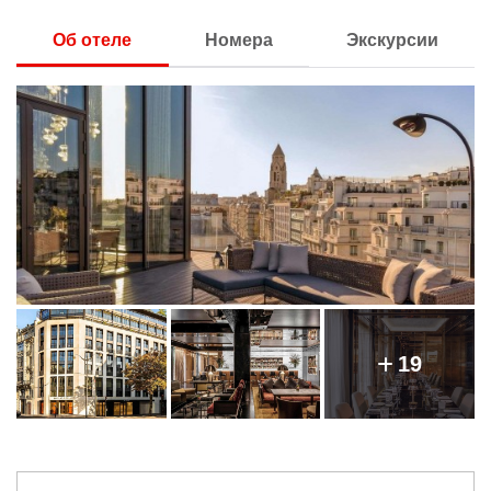
Об отеле
Номера
Экскурсии
19