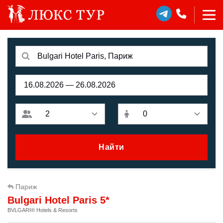
Найти
Париж
Bulgari Hotel Paris 5*
BVLGARI® Hotels & Resorts