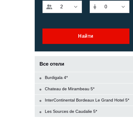
Найти
Все отели
Burdigala 4*
Chаteau de Mirambeau 5*
InterContinental Bordeaux Le Grand Hotel 5*
Les Sources de Caudalie 5*