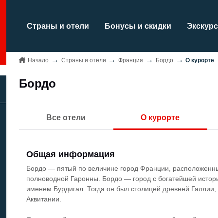
Страны и отели
Бонусы и скидки
Экскурс
Начало
Страны и отели
Франция
Бордо
О курорте
Бордо
Все отели
О курорте
Общая информация
Бордо — пятый по величине город Франции, расположенны
полноводной Гаронны. Бордо — город с богатейшей истори
именем Бурдигал. Тогда он был столицей древней Галлии
Аквитании.