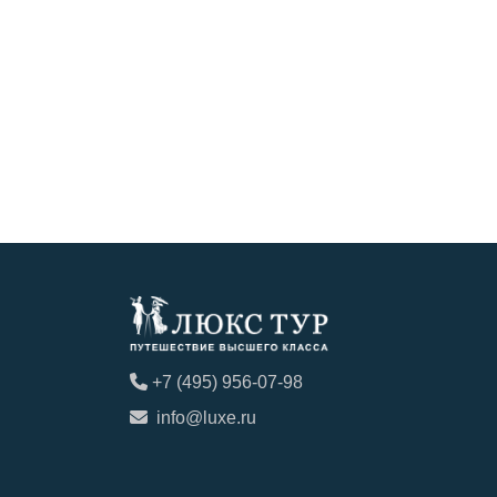
+7 (495) 956-07-98
info@luxe.ru