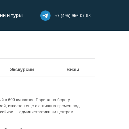
ии и туры
+7 (495) 956-07-98
Экскурсии
Визы
й в 600 км южнее Парижа на берегу
ей, известен еще с античных времен под
, сейчас — административным центром