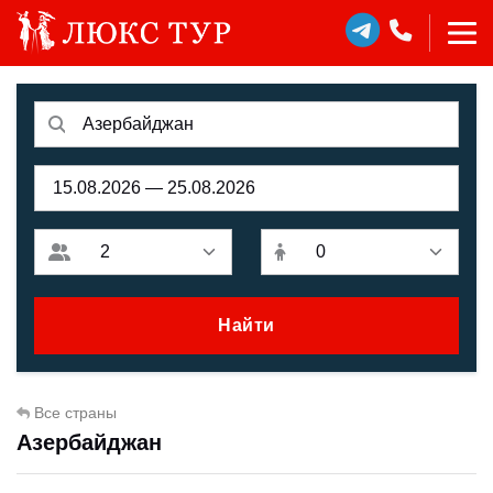
Найти
Все страны
Азербайджан