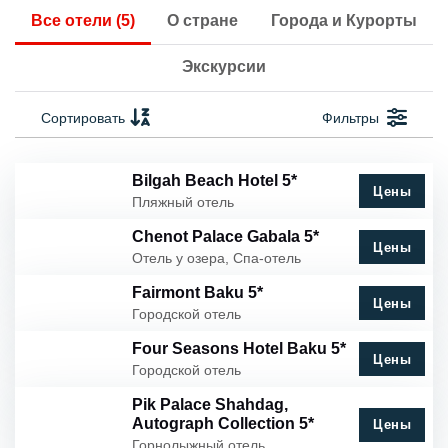
Все отели (5)
О стране
Города и Курорты
Экскурсии
Сортировать
Фильтры
Bilgah Beach Hotel 5*
Цены
Пляжный отель
Chenot Palace Gabala 5*
Цены
Отель у озера, Спа-отель
Fairmont Baku 5*
Цены
Городской отель
Four Seasons Hotel Baku 5*
Цены
Городской отель
Pik Palace Shahdag,
Autograph Collection 5*
Цены
Горнолыжный отель