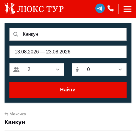
Найти
Мексика
Канкун