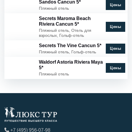
Sandos Cancun 5*
Цены
Пляжный отель
Secrets Maroma Beach
Riviera Cancun 5*
Цены
Пляжный отель, Отель для
взрослых, Гольф-отель
Secrets The Vine Cancun 5*
Цены
Пляжный отель, Гольф-отель
Waldorf Astoria Riviera Maya
5*
Цены
Пляжный отель
+7 (495) 956-07-98