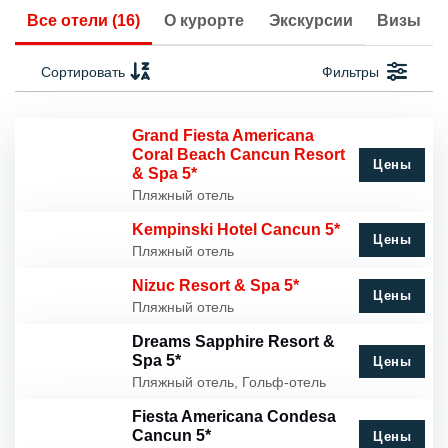
Все отели (16)
О курорте
Экскурсии
Визы
Сортировать
Фильтры
Grand Fiesta Americana
Coral Beach Cancun Resort
Цены
& Spa 5*
Пляжный отель
Kempinski Hotel Cancun 5*
Цены
Пляжный отель
Nizuc Resort & Spa 5*
Цены
Пляжный отель
Dreams Sapphire Resort &
Spa 5*
Цены
Пляжный отель, Гольф-отель
Fiesta Americana Condesa
Cancun 5*
Цены