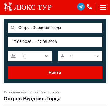
Найти
Британские Виргинские острова
Остров Верджин-Горда