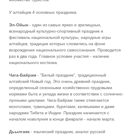
У алтайцев 4 основных праздника:
Эл-Ойын
- один из самых ярких и зрелищных,
всенародный культурно-спортивный праздник и
фестиваль национальной культуры, народные игры
алтайцев, традиции которых сложились на фоне
возрождения национального самосознания. Проводится
раз в два года. Главное условие участия - наличие
национального костюма.
Чага-Байрам
- "Белый праздник", традиционный
алтайский Новый год. Это очень древний праздник,
определенный сезонными хозяйственно-трудовыми
нормами быта и уклада жизни в соответствии с солнечно-
лунными циклами. Чага-Байрам также отмечается
монголами, тувинцами, бурятами, калмыками и даже
народами Тибета и Индии. Праздник начинается с
началом новолуния в конце февраля - начале марта.
Дьылгаяк
- языческий праздник, аналог русской