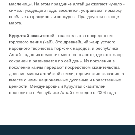
масленицы. На этом празднике алтайцы сжигают чучело -
символ уходящего года, веселятся, устраивают ярмарку,
весёлые аттракционы и конкурсы. Празднуется в конце
марта.
Курултай сказителе
й - сказительство посредством
горлового пения (кай). Это древнейший жанр устного
народного творчества тюркских народов, и республика
Алтай - одно из немногих мест на планете, где этот жанр
сохранен и развивается по сей день. Из поколения в
поколение кайчы передают посредством сказительства
древние мифы алтайской земли, героические сказания, а
вместе с ними национальные духовные и нравственные
ценности. Международный Курултай сказителей
проводится в Республике Алтай ежегодно с 2004 года.