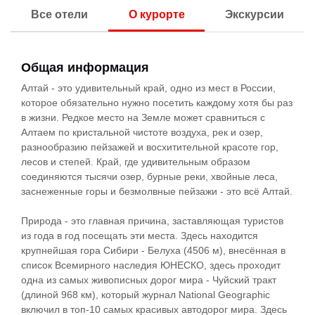
Все отели
О курорте
Экскурсии
Общая информация
Алтай - это удивительный край, одно из мест в России,
которое обязательно нужно посетить каждому хотя бы раз
в жизни. Редкое место на Земле может сравниться с
Алтаем по кристальной чистоте воздуха, рек и озер,
разнообразию пейзажей и восхитительной красоте гор,
лесов и степей. Край, где удивительным образом
соединяются тысячи озер, бурные реки, хвойные леса,
заснеженные горы и безмолвные пейзажи - это всё Алтай.
Природа - это главная причина, заставляющая туристов
из года в год посещать эти места. Здесь находится
крупнейшая гора Сибири - Белуха (4506 м), внесённая в
список Всемирного наследия ЮНЕСКО, здесь проходит
одна из самых живописных дорог мира - Чуйский тракт
(длиной 968 км), который журнал National Geographic
включил в топ-10 самых красивых автодорог мира. Здесь