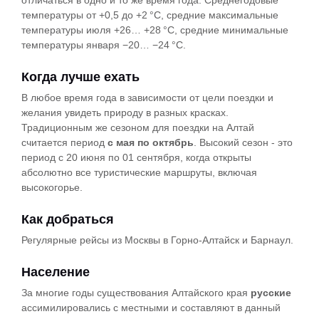
отличаться в одно и то же время года. Среднегодовые
температуры от +0,5 до +2 °C, средние максимальные
температуры июля +26… +28 °C, средние минимальные
температуры января −20… −24 °C.
Когда лучше ехать
В любое время года в зависимости от цели поездки и
желания увидеть природу в разных красках.
Традиционным же сезоном для поездки на Алтай
считается период
с мая по октябрь
. Высокий сезон - это
период с 20 июня по 01 сентября, когда открыты
абсолютно все туристические маршруты, включая
высокогорье.
Как добраться
Регулярные рейсы из Москвы в Горно-Алтайск и Барнаул.
Население
За многие годы существования Алтайского края
русские
ассимилировались с местными и составляют в данный