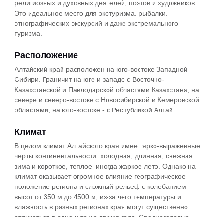
религиозных и духовных деятелей, поэтов и художников.
Это идеальное место для экотуризма, рыбалки,
этнографических экскурсий и даже экстремального
туризма.
Расположение
Алтайский край расположен на юго-востоке Западной
Сибири. Граничит на юге и западе с Восточно-
Казахстанской и Павлодарской областями Казахстана, на
севере и северо-востоке с Новосибирской и Кемеровской
областями, на юго-востоке - с Республикой Алтай.
Климат
В целом климат Алтайского края имеет ярко-выраженные
черты континентальности: холодная, длинная, снежная
зима и короткое, теплое, иногда жаркое лето. Однако на
климат оказывает огромное влияние географическое
положение региона и сложный рельеф с колебанием
высот от 350 м до 4500 м, из-за чего температуры и
влажность в разных регионах края могут существенно