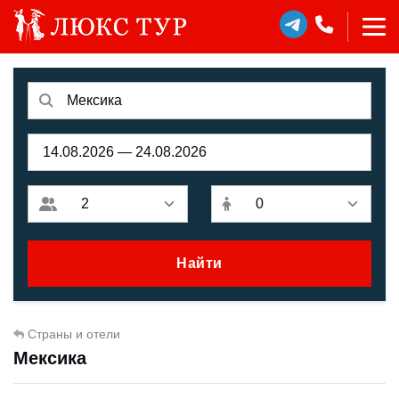
Найти
Страны и отели
Мексика