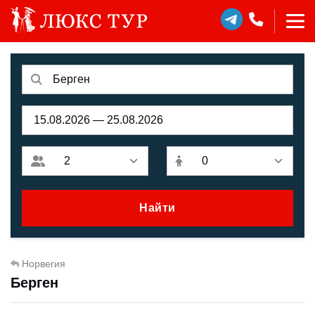
Найти
Норвегия
Берген