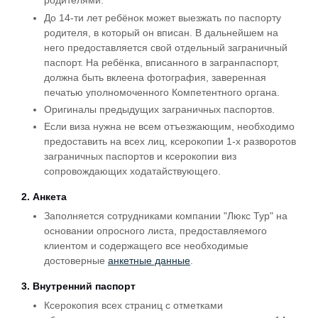
родителями.
До 14-ти лет ребёнок может выезжать по паспорту
родителя, в который он вписан. В дальнейшем на
него предоставляется свой отдельный заграничный
паспорт. На ребёнка, вписанного в загранпаспорт,
должна быть вклеена фотография, заверенная
печатью уполномоченного Компетентного органа.
Оригиналы предыдущих заграничных паспортов.
Если виза нужна не всем отъезжающим, необходимо
предоставить на всех лиц, ксерокопии 1-х разворотов
заграничных паспортов и ксерокопии виз
сопровождающих ходатайствующего.
2. Анкета
Заполняется сотрудниками компании "Люкс Тур" на
основании опросного листа, предоставляемого
клиентом и содержащего все необходимые
достоверные
анкетные данные
.
3. Внутренний паспорт
Ксерокопия всех страниц с отметками