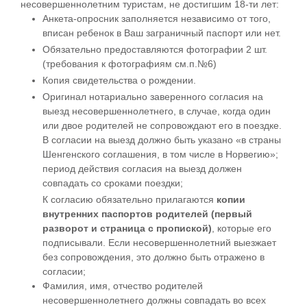
несовершеннолетним туристам, не достигшим 18-ти лет:
Анкета-опросник заполняется независимо от того,
вписан ребенок в Ваш заграничный паспорт или нет.
Обязательно предоставляются фотографии 2 шт.
(требования к фотографиям см.п.№6)
Копия свидетельства о рождении.
Оригинал нотариально заверенного согласия на
выезд несовершеннолетнего, в случае, когда один
или двое родителей не сопровождают его в поездке.
В согласии на выезд должно быть указано «в страны
Шенгенского соглашения, в том числе в Норвегию»;
период действия согласия на выезд должен
совпадать со сроками поездки;
К согласию обязательно прилагаются
копии
внутренних паспортов родителей (первый
разворот и страница с пропиской)
, которые его
подписывали. Если несовершеннолетний выезжает
без сопровождения, это должно быть отражено в
согласии;
Фамилия, имя, отчество родителей
несовершеннолетнего должны совпадать во всех