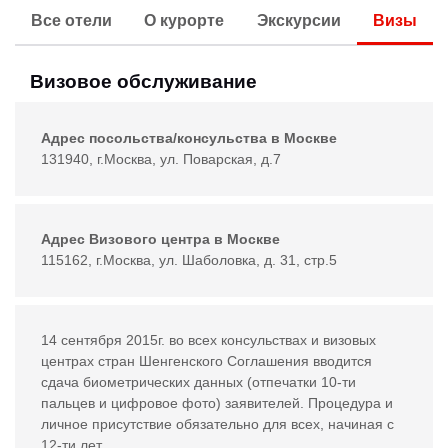
Все отели
О курорте
Экскурсии
Визы
Визовое обслуживание
Адрес посольства/консульства в Москве
131940, г.Москва, ул. Поварская, д.7
Адрес Визового центра в Москве
115162, г.Москва, ул. Шаболовка, д. 31, стр.5
14 сентября 2015г. во всех консульствах и визовых
центрах стран Шенгенского Соглашения вводится
сдача биометрических данных (отпечатки 10-ти
пальцев и цифровое фото) заявителей. Процедура и
личное присутствие обязательно для всех, начиная с
12-ти лет.