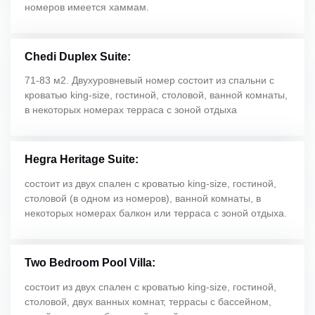
номеров имеется хаммам.
Chedi Duplex Suite:
71-83 м2. Двухуровневый номер состоит из спальни с
кроватью king-size, гостиной, столовой, ванной комнаты,
в некоторых номерах терраса с зоной отдыха
Hegra Heritage Suite:
состоит из двух спален с кроватью king-size, гостиной,
столовой (в одном из номеров), ванной комнаты, в
некоторых номерах балкон или терраса с зоной отдыха.
Two Bedroom Pool Villa:
состоит из двух спален с кроватью king-size, гостиной,
столовой, двух ванных комнат, террасы с бассейном,