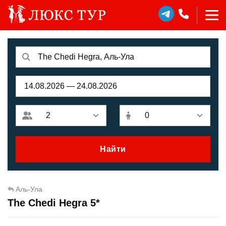
Найти
Аль-Ула
The Chedi Hegra 5*