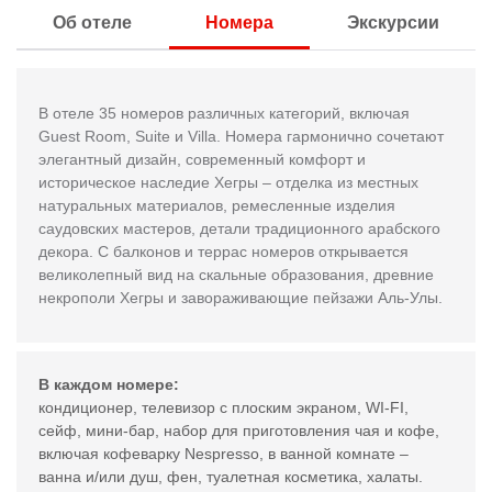
Об отеле
Номера
Экскурсии
В отеле 35 номеров различных категорий, включая
Guest Room, Suite и Villa. Номера гармонично сочетают
элегантный дизайн, современный комфорт и
историческое наследие Хегры – отделка из местных
натуральных материалов, ремесленные изделия
саудовских мастеров, детали традиционного арабского
декора. С балконов и террас номеров открывается
великолепный вид на скальные образования, древние
некрополи Хегры и завораживающие пейзажи Аль-Улы.
В каждом номере:
кондиционер, телевизор с плоским экраном, WI-FI,
сейф, мини-бар, набор для приготовления чая и кофе,
включая кофеварку Nespresso, в ванной комнате –
ванна и/или душ, фен, туалетная косметика, халаты.