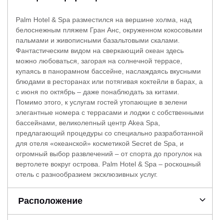
Palm Hotel & Spa разместился на вершине холма, над
белоснежным пляжем Гран Анс, окруженном кокосовыми
пальмами и живописными базальтовыми скалами.
Фантастическим видом на сверкающий океан здесь
можно любоваться, загорая на солнечной террасе,
купаясь в панорамном бассейне, наслаждаясь вкусными
блюдами в ресторанах или потягивая коктейли в барах, а
с июня по октябрь – даже понаблюдать за китами.
Помимо этого, к услугам гостей утопающие в зелени
элегантные номера с террасами и лоджи с собственными
бассейнами, великолепный центр Akea Spa,
предлагающий процедуры со специально разработанной
для отеля «океанской» косметикой Secret de Spa, и
огромный выбор развлечений – от спорта до прогулок на
вертолете вокруг острова. Palm Hotel & Spa – роскошный
отель с разнообразием эксклюзивных услуг.
Расположение