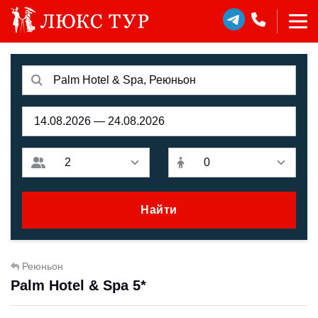
Найти
Реюньон
Palm Hotel & Spa 5*