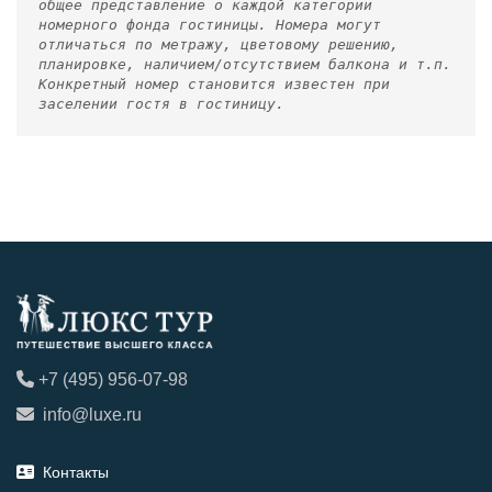
общее представление о каждой категории
номерного фонда гостиницы. Номера могут
отличаться по метражу, цветовому решению,
планировке, наличием/отсутствием балкона и т.п.
Конкретный номер становится известен при
заселении гостя в гостиницу.
+7 (495) 956-07-98
info@luxe.ru
Контакты